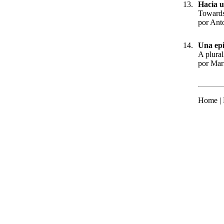
13.
Hacia u
Towards
por Ant
14.
Una epi
A plural
por Mari
Home |